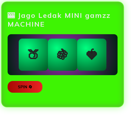
🎰 Jago Ledak MINI gamzz
MACHINE
🍑
🍇
🍓
SPIN 🔄