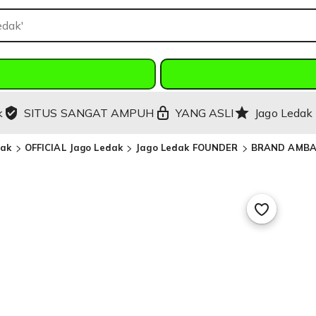
k
SITUS SANGAT AMPUH
YANG ASLI
Jago Leda
dak
OFFICIAL Jago Ledak
Jago Ledak FOUNDER
BRAND AMB