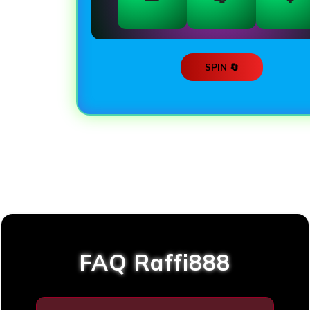
SPIN 🔄
Loading...
FAQ Raffi888