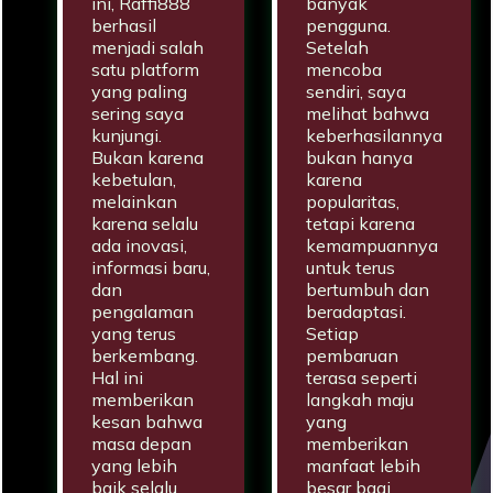
ini, Raffi888
banyak
berhasil
pengguna.
menjadi salah
Setelah
satu platform
mencoba
yang paling
sendiri, saya
sering saya
melihat bahwa
kunjungi.
keberhasilannya
Bukan karena
bukan hanya
kebetulan,
karena
melainkan
popularitas,
karena selalu
tetapi karena
ada inovasi,
kemampuannya
informasi baru,
untuk terus
dan
bertumbuh dan
pengalaman
beradaptasi.
yang terus
Setiap
berkembang.
pembaruan
Hal ini
terasa seperti
memberikan
langkah maju
kesan bahwa
yang
masa depan
memberikan
yang lebih
manfaat lebih
baik selalu
besar bagi