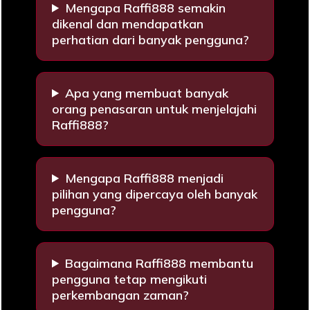
Mengapa Raffi888 semakin
dikenal dan mendapatkan
perhatian dari banyak pengguna?
Apa yang membuat banyak
orang penasaran untuk menjelajahi
Raffi888?
Mengapa Raffi888 menjadi
pilihan yang dipercaya oleh banyak
pengguna?
Bagaimana Raffi888 membantu
pengguna tetap mengikuti
perkembangan zaman?