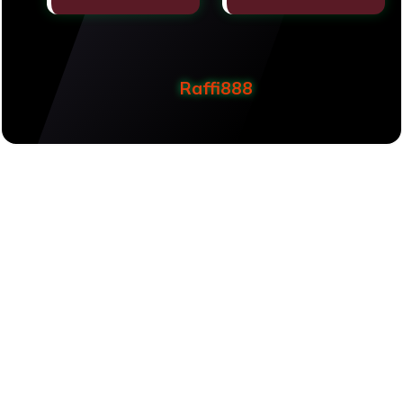
Raffi888