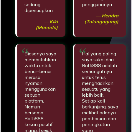
sedang
penggunanya.
dipersiapkan.
— Hendra
— Kiki
(Tulungagung)
(Manado)
Biasanya saya
Hal yang paling
membutuhkan
saya sukai dari
waktu untuk
Raffi888 adalah
benar-benar
semangatnya
merasa
untuk terus
nyaman
menghadirkan
menggunakan
sesuatu yang
sebuah
lebih baik.
platform.
Setiap kali
Namun
berkunjung, saya
bersama
melihat adanya
Raffi888,
pembaruan dan
kesan positif
peningkatan
muncul sejak
yang