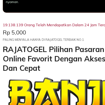
nyaman.
19.138.139 Orang Telah Mendapatkan Dalam 24 Jam Tera
Price:
Rp 5,000
PALING MENYALA HANYA DI RAJATOGEL TERBAIK NO.1
RAJATOGEL Pilihan Pasaran
Online Favorit Dengan Akse
Dan Cepat