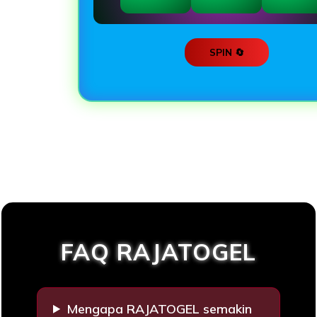
SPIN 🔄
Loading...
FAQ RAJATOGEL
Mengapa RAJATOGEL semakin