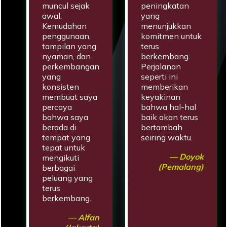
muncul sejak
peningkatan
awal.
yang
Kemudahan
menunjukkan
penggunaan,
komitmen untuk
tampilan yang
terus
nyaman, dan
berkembang.
perkembangan
Perjalanan
yang
seperti ini
konsisten
memberikan
membuat saya
keyakinan
percaya
bahwa hal-hal
bahwa saya
baik akan terus
berada di
bertambah
tempat yang
seiring waktu.
tepat untuk
— Doyok
mengikuti
(Pemalang)
berbagai
peluang yang
terus
berkembang.
— Alfan