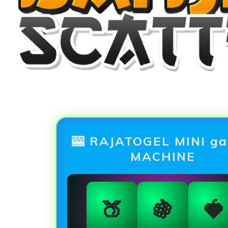
🎰 RAJATOGEL MINI g
MACHINE
🍑
🍇
🍓