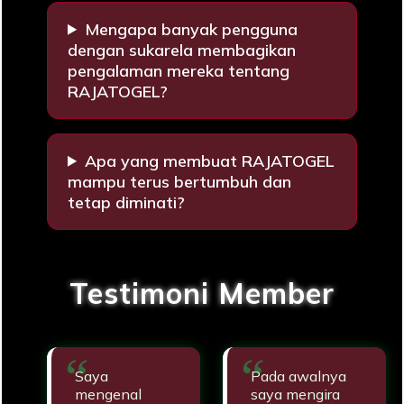
Mengapa banyak pengguna
dengan sukarela membagikan
pengalaman mereka tentang
RAJATOGEL?
Apa yang membuat RAJATOGEL
mampu terus bertumbuh dan
tetap diminati?
Testimoni Member
Saya
Pada awalnya
mengenal
saya mengira