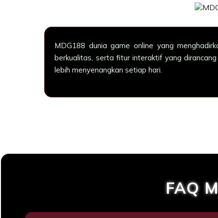
MDG188 dunia game online yang menghadirkan
berkualitas, serta fitur interaktif yang diran
lebih menyenangkan setiap hari.
Loading...
FAQ 