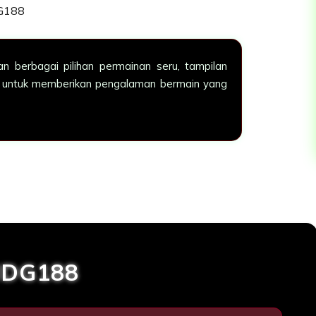
 berbagai pilihan permainan seru, tampilan
cang untuk memberikan pengalaman bermain yang
MDG188