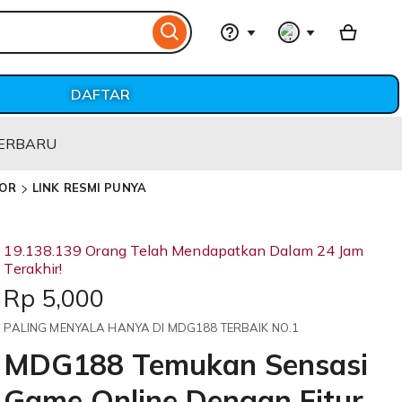
DAFTAR
ERBARU
OR
LINK RESMI PUNYA
19.138.139 Orang Telah Mendapatkan Dalam 24 Jam
Terakhir!
Price:
Rp 5,000
PALING MENYALA HANYA DI MDG188 TERBAIK NO.1
MDG188 Temukan Sensasi
Game Online Dengan Fitur