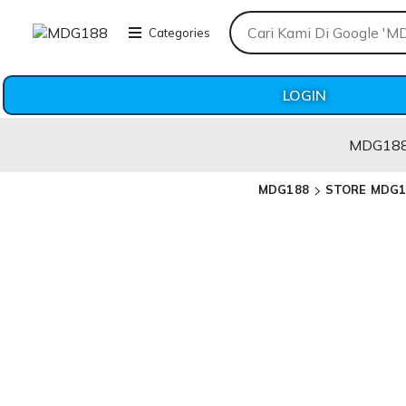
Skip
Search
to
MDG188
Categories
for
Content
items
or
shops
LOGIN
MDG18
MDG188
STORE MDG1