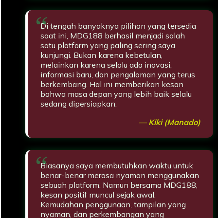
Di tengah banyaknya pilihan yang tersedia
saat ini, MDG188 berhasil menjadi salah
satu platform yang paling sering saya
kunjungi. Bukan karena kebetulan,
melainkan karena selalu ada inovasi,
informasi baru, dan pengalaman yang terus
berkembang. Hal ini memberikan kesan
bahwa masa depan yang lebih baik selalu
sedang dipersiapkan.
— Kiki (Manado)
Biasanya saya membutuhkan waktu untuk
benar-benar merasa nyaman menggunakan
sebuah platform. Namun bersama MDG188,
kesan positif muncul sejak awal.
Kemudahan penggunaan, tampilan yang
nyaman, dan perkembangan yang