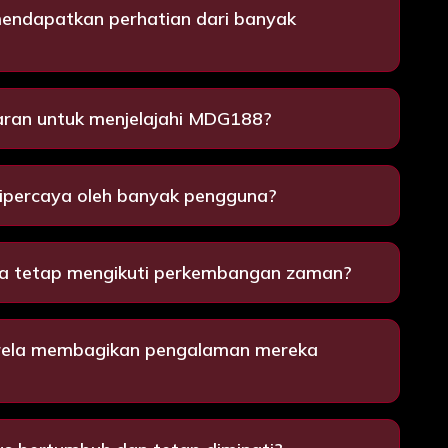
ndapatkan perhatian dari banyak
ran untuk menjelajahi MDG188?
ipercaya oleh banyak pengguna?
tetap mengikuti perkembangan zaman?
rela membagikan pengalaman mereka