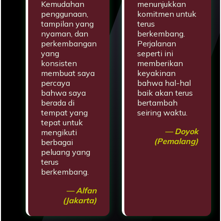
Kemudahan
menunjukkan
penggunaan,
komitmen untuk
tampilan yang
terus
nyaman, dan
berkembang.
perkembangan
Perjalanan
yang
seperti ini
konsisten
memberikan
membuat saya
keyakinan
percaya
bahwa hal-hal
bahwa saya
baik akan terus
berada di
bertambah
tempat yang
seiring waktu.
tepat untuk
— Doyok
mengikuti
(Pemalang)
berbagai
peluang yang
terus
berkembang.
— Alfan
(Jakarta)