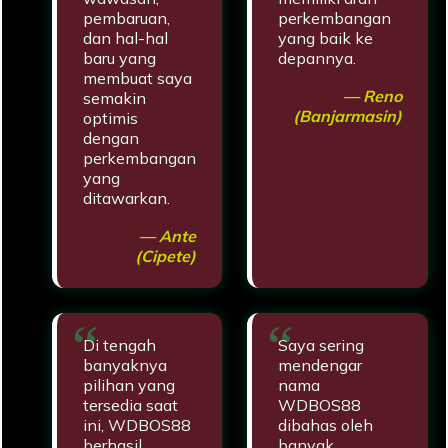
pembaruan,
perkembangan
dan hal-hal
yang baik ke
baru yang
depannya.
membuat saya
— Reno
semakin
(Banjarmasin)
optimis
dengan
perkembangan
yang
ditawarkan.
— Ante
(Cipete)
Di tengah
Saya sering
banyaknya
mendengar
pilihan yang
nama
tersedia saat
WDBOS88
ini, WDBOS88
dibahas oleh
berhasil
banyak