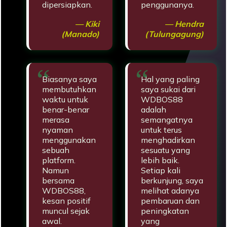
dipersiapkan.
penggunanya.
— Kiki
— Hendra
(Manado)
(Tulungagung)
Biasanya saya
Hal yang paling
membutuhkan
saya sukai dari
waktu untuk
WDBOS88
benar-benar
adalah
merasa
semangatnya
nyaman
untuk terus
menggunakan
menghadirkan
sebuah
sesuatu yang
platform.
lebih baik.
Namun
Setiap kali
bersama
berkunjung, saya
WDBOS88,
melihat adanya
kesan positif
pembaruan dan
muncul sejak
peningkatan
awal.
yang