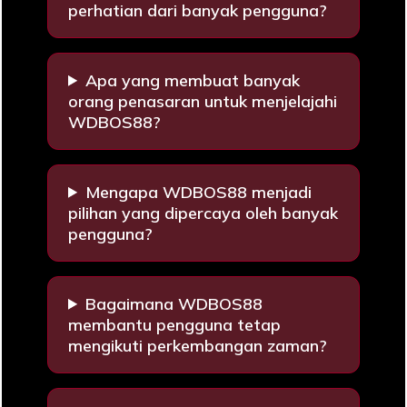
perhatian dari banyak pengguna?
Apa yang membuat banyak
orang penasaran untuk menjelajahi
WDBOS88?
Mengapa WDBOS88 menjadi
pilihan yang dipercaya oleh banyak
pengguna?
Bagaimana WDBOS88
membantu pengguna tetap
mengikuti perkembangan zaman?