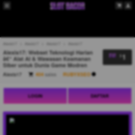
Alexis17
Alexis17
Alexis17
Alexis17
Alexis17: Webset Teknologi Harian
1
$
â€“ Alat AI & Wawasan Keamanan
Siber untuk Dunia Game Modren
Alexis17
404
sales
RUBYXSEO
LOGIN
DAFTAR