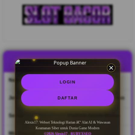
portal
teknologi
harian yang
menyajikan
informasi
seputar
perkembangan
kecerdasan
buatan (AI),
keamanan
TENTANG Alexis17
siber, dan
inovasi digital
terkini. Dengan
Nama Situs
Alexis17
LOGIN
konten yang
informatif dan
mudah
Jenis Game
Bonanza, Zeus, Princess
DAFTAR
dipahami.
Server
Platfrom Server Medan
V
i
Alexis17: Webset Teknologi Harian â€“ Alat AI & Wawasan
Keamanan Siber untuk Dunia Game Modren
e
Min Deposit
IDR 10,000
©2026 Alexis17 - RUBYXSEO